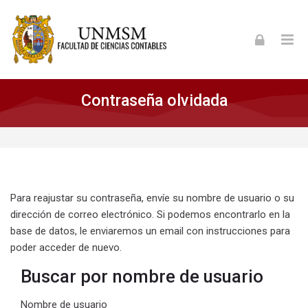
Skip to navigation
Skip to login form
Skip to footer
Salta al contenido principal
Contraseña olvidada
Para reajustar su contraseña, envíe su nombre de usuario o su
dirección de correo electrónico. Si podemos encontrarlo en la
base de datos, le enviaremos un email con instrucciones para
poder acceder de nuevo.
Buscar por nombre de usuario
Buscar por nombre de usuario
Nombre de usuario